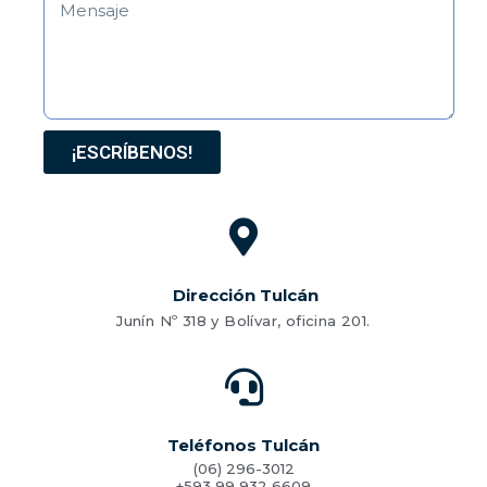
¡ESCRÍBENOS!
Dirección Tulcán
Junín Nº 318 y Bolívar, oficina 201.
Teléfonos Tulcán
(06) 296-3012
+593 99 932 6609