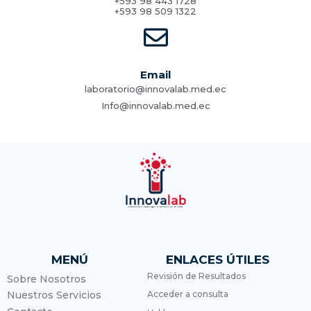
+593 98 443 1728
+593 98 509 1322
Email
laboratorio@innovalab.med.ec
Info@innovalab.med.ec
MENÚ
ENLACES ÚTILES
Revisión de Resultados
Sobre Nosotros
Nuestros Servicios
Acceder a consulta